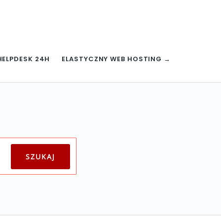
HELPDESK 24H
ELASTYCZNY WEB HOSTING →