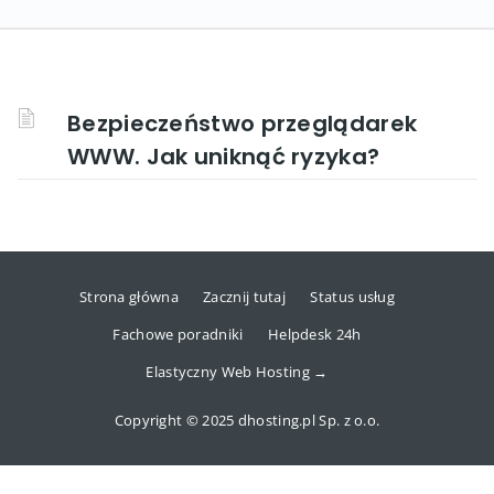
Bezpieczeństwo przeglądarek
WWW. Jak uniknąć ryzyka?
Strona główna
Zacznij tutaj
Status usług
Fachowe poradniki
Helpdesk 24h
Elastyczny Web Hosting →
Copyright © 2025 dhosting.pl Sp. z o.o.