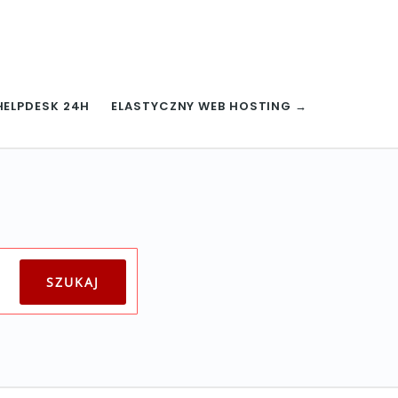
HELPDESK 24H
ELASTYCZNY WEB HOSTING →