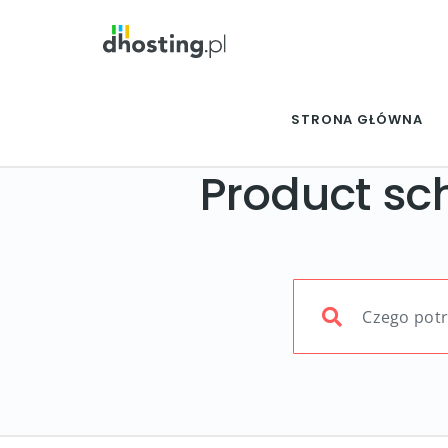
STRONA GŁÓWNA
Product s