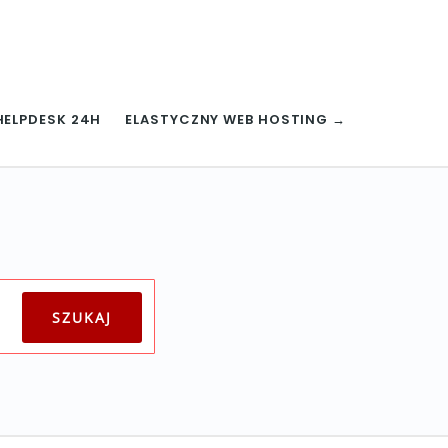
HELPDESK 24H
ELASTYCZNY WEB HOSTING →