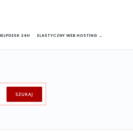
HELPDESK 24H
ELASTYCZNY WEB HOSTING →