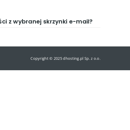
i z wybranej skrzynki e-mail?
Copyright © 2025 dhosting.pl Sp. z o.o.