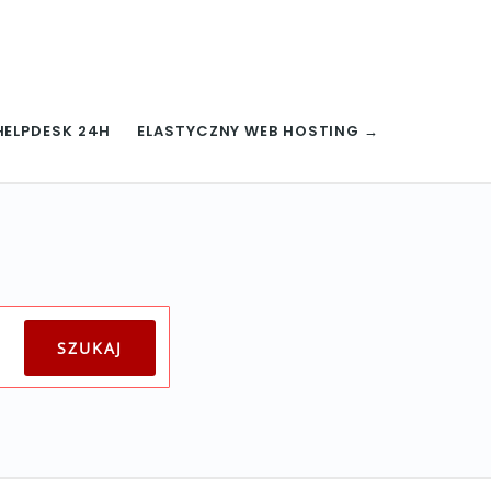
HELPDESK 24H
ELASTYCZNY WEB HOSTING →