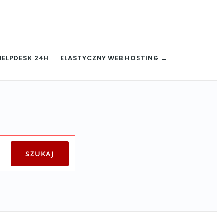
HELPDESK 24H
ELASTYCZNY WEB HOSTING →