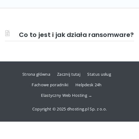
Co to jest i jak działa ransomware?
Strona główna
Zacznij tutaj
Status usług
Fachowe poradniki
Helpdesk 24h
Elastyczny Web Hosting →
Copyright © 2025 dhosting.pl Sp. z o.o.