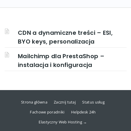
CDN a dynamiczne treści – ESI,
BYO keys, personalizacja
Mailchimp dla PrestaShop –
instalacja i konfiguracja
Strona główna
Zacznij tutaj
Status usług
Fachowe poradniki
Helpdesk 24h
Elastyczny Web Hosting →