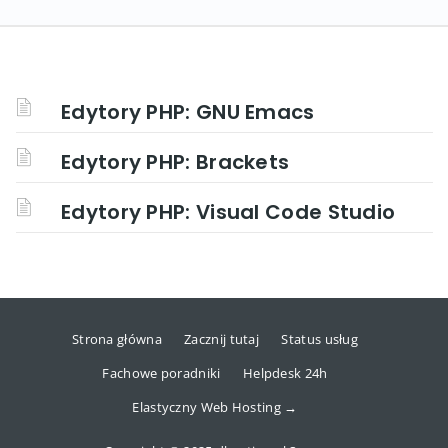
Edytory PHP: GNU Emacs
Edytory PHP: Brackets
Edytory PHP: Visual Code Studio
Strona główna
Zacznij tutaj
Status usług
Fachowe poradniki
Helpdesk 24h
Elastyczny Web Hosting →