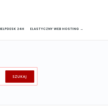
HELPDESK 24H
ELASTYCZNY WEB HOSTING →