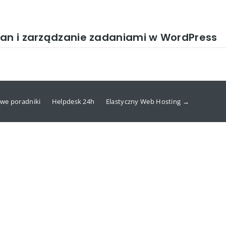
ban i zarządzanie zadaniami w WordPress
we poradniki
Helpdesk 24h
Elastyczny Web Hosting →