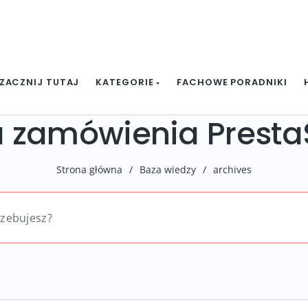
ZACZNIJ TUTAJ
KATEGORIE
FACHOWE PORADNIKI
a zamówienia Prest
Strona główna
/
Baza wiedzy
/
archives