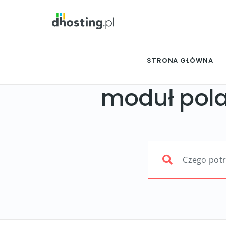
STRONA GŁÓWNA
moduł pol