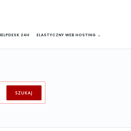
HELPDESK 24H
ELASTYCZNY WEB HOSTING →