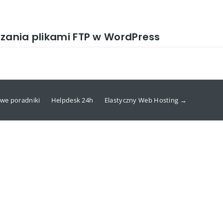
zania plikami FTP w WordPress
we poradniki
Helpdesk 24h
Elastyczny Web Hosting →