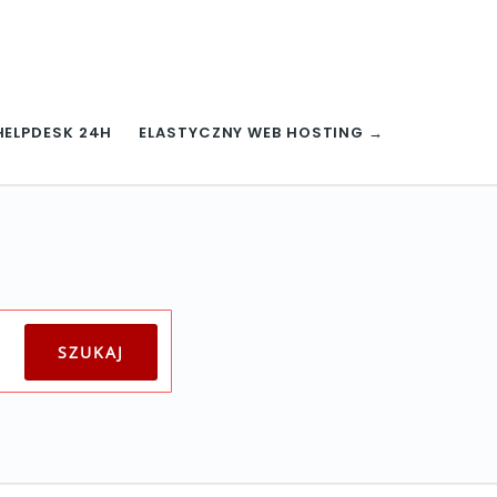
HELPDESK 24H
ELASTYCZNY WEB HOSTING →