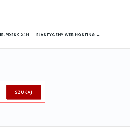
HELPDESK 24H
ELASTYCZNY WEB HOSTING →