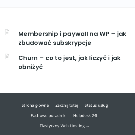
Membership i paywall na WP – jak
zbudować subskrypcje
Churn – co to jest, jak liczyć i jak
obniżyć
Strona główna
Zacznij tutaj
Status usług
Fachowe poradniki
Helpdesk 24h
Elastyczny Web Hosting →