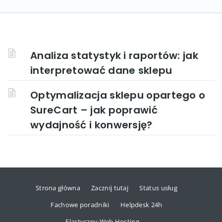
Analiza statystyk i raportów: jak
interpretować dane sklepu
Optymalizacja sklepu opartego o
SureCart – jak poprawić
wydajność i konwersję?
Strona główna
Zacznij tutaj
Status usług
Fachowe poradniki
Helpdesk 24h
Elastyczny Web Hosting →