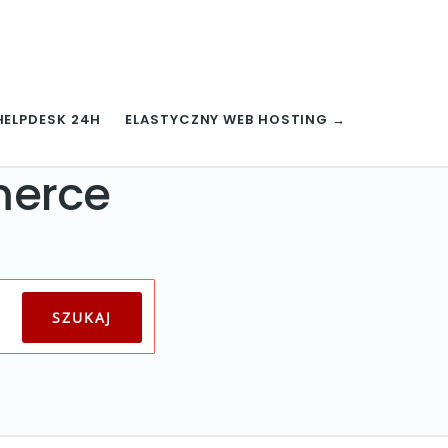
HELPDESK 24H
ELASTYCZNY WEB HOSTING →
merce