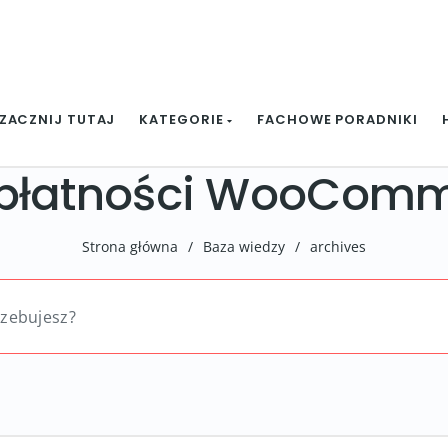
ZACZNIJ TUTAJ
KATEGORIE
FACHOWE PORADNIKI
 płatności WooCom
Strona główna
/
Baza wiedzy
/
archives