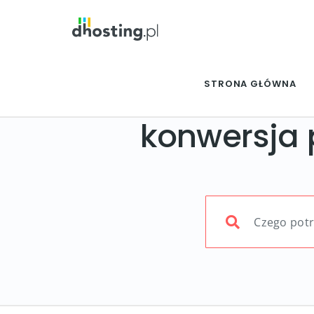
STRONA GŁÓWNA
konwersja