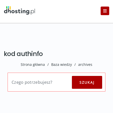
kod authinfo
Strona główna
/
Baza wiedzy
/
archives