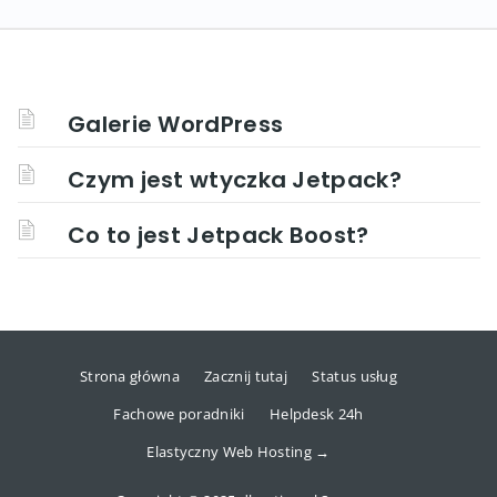
Galerie WordPress
Czym jest wtyczka Jetpack?
Co to jest Jetpack Boost?
Strona główna
Zacznij tutaj
Status usług
Fachowe poradniki
Helpdesk 24h
Elastyczny Web Hosting →