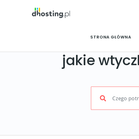
STRONA GŁÓWNA
jakie wtyc