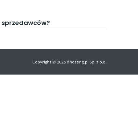
u sprzedawców?
Copyright © 2025 dhosting.pl Sp. z o.o.