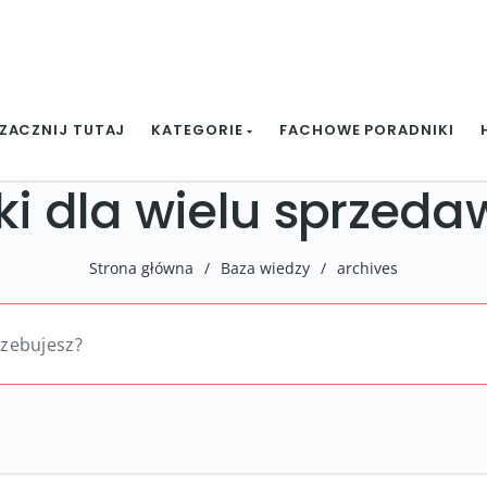
ZACZNIJ TUTAJ
KATEGORIE
FACHOWE PORADNIKI
zki dla wielu sprzed
Strona główna
/
Baza wiedzy
/
archives