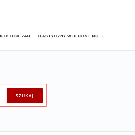
HELPDESK 24H
ELASTYCZNY WEB HOSTING →