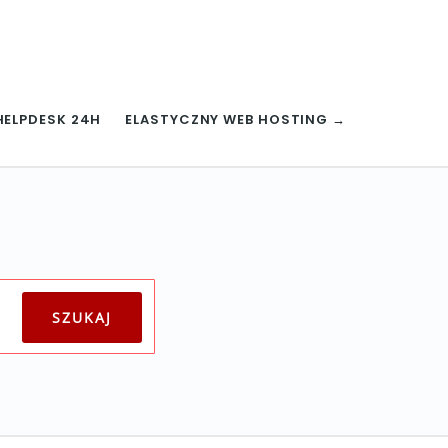
HELPDESK 24H
ELASTYCZNY WEB HOSTING →