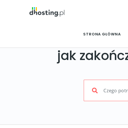
STRONA GŁÓWNA
jak zakońc