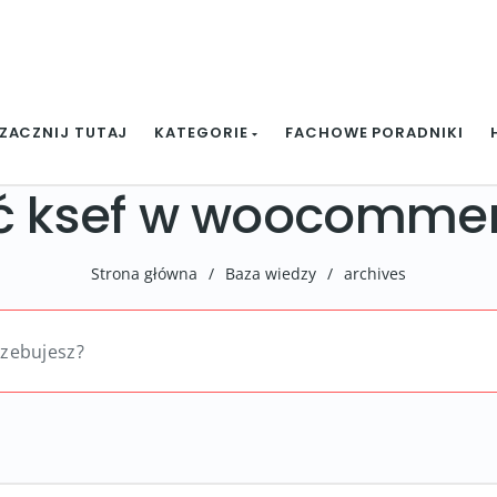
ZACZNIJ TUTAJ
KATEGORIE
FACHOWE PORADNIKI
yć ksef w woocomme
Strona główna
/
Baza wiedzy
/
archives