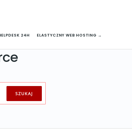
HELPDESK 24H
ELASTYCZNY WEB HOSTING →
rce