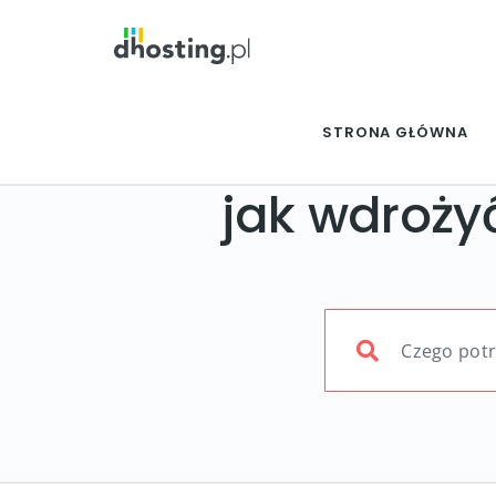
STRONA GŁÓWNA
jak wdroż