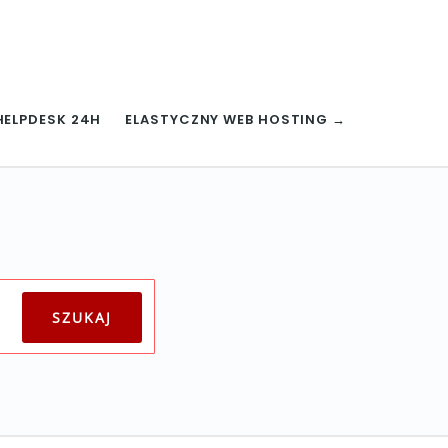
HELPDESK 24H
ELASTYCZNY WEB HOSTING →