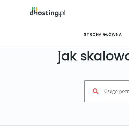
STRONA GŁÓWNA
jak skalow