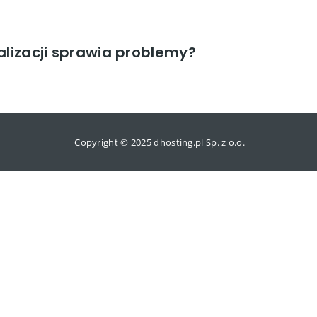
alizacji sprawia problemy?
Copyright © 2025 dhosting.pl Sp. z o.o.