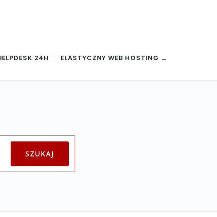
HELPDESK 24H
ELASTYCZNY WEB HOSTING →