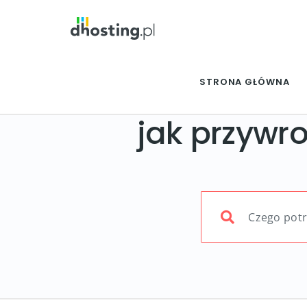
STRONA GŁÓWNA
jak przywr