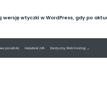
 wersję wtyczki w WordPress, gdy po aktu
we poradniki
Helpdesk 24h
Elastyczny Web Hosting →