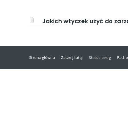
Jakich wtyczek użyć do za
Strona główna
Zacznij tutaj
Status usług
Facho