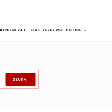
HELPDESK 24H
ELASTYCZNY WEB HOSTING →