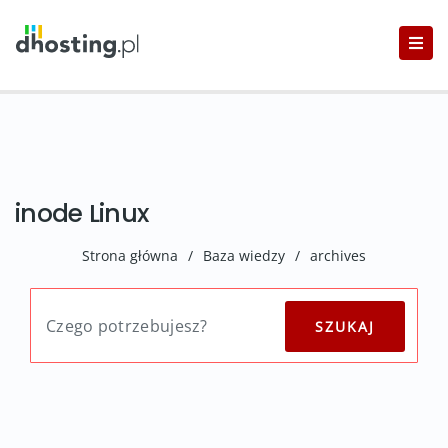
inode Linux
Strona główna
/
Baza wiedzy
/
archives