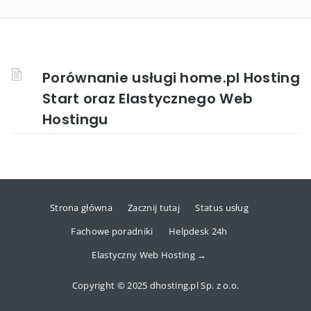
Porównanie usługi home.pl Hosting
Start oraz Elastycznego Web
Hostingu
Strona główna
Zacznij tutaj
Status usług
Fachowe poradniki
Helpdesk 24h
Elastyczny Web Hosting →
Copyright © 2025 dhosting.pl Sp. z o.o.