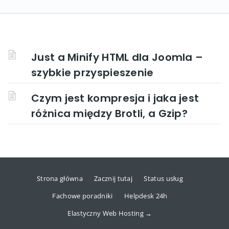
Just a Minify HTML dla Joomla –
szybkie przyspieszenie
Czym jest kompresja i jaka jest
różnica między Brotli, a Gzip?
Strona główna
Zacznij tutaj
Status usług
Fachowe poradniki
Helpdesk 24h
Elastyczny Web Hosting →