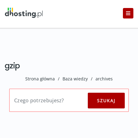
gzip
Strona główna
/
Baza wiedzy
/
archives