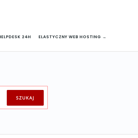
HELPDESK 24H
ELASTYCZNY WEB HOSTING →