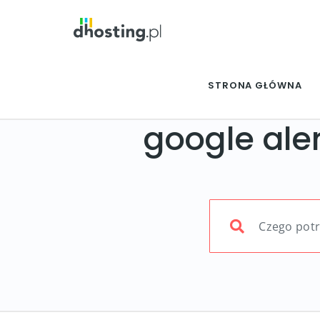
STRONA GŁÓWNA
google aler