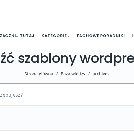
ZACZNIJ TUTAJ
KATEGORIE
FACHOWE PORADNIKI
eźć szablony wordpr
Strona główna
/
Baza wiedzy
/
archives