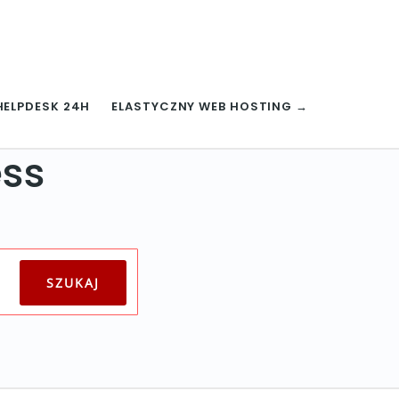
HELPDESK 24H
ELASTYCZNY WEB HOSTING →
ess