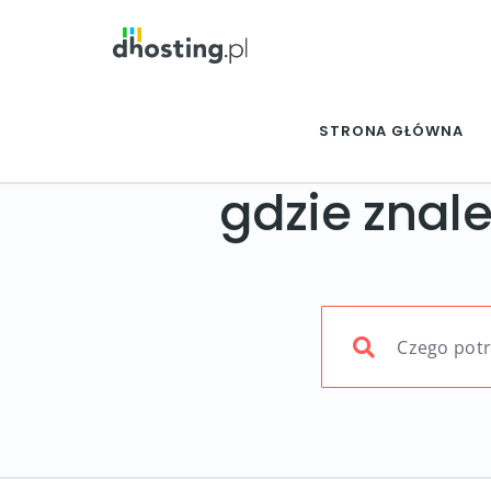
STRONA GŁÓWNA
gdzie znal