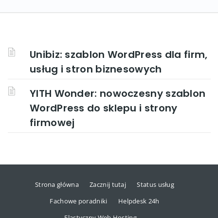
Unibiz: szablon WordPress dla firm,
usług i stron biznesowych
YITH Wonder: nowoczesny szablon
WordPress do sklepu i strony
firmowej
Strona główna
Zacznij tutaj
Status usług
Fachowe poradniki
Helpdesk 24h
Elastyczny Web Hosting →