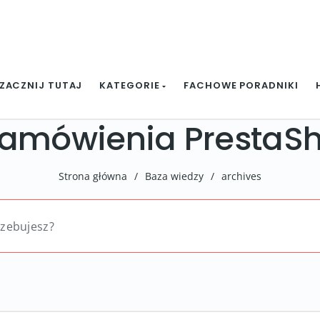
ZACZNIJ TUTAJ
KATEGORIE
FACHOWE PORADNIKI
zamówienia PrestaS
Strona główna
/
Baza wiedzy
/
archives