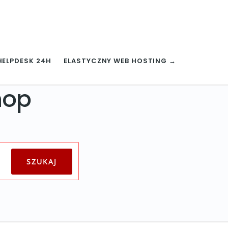
HELPDESK 24H
ELASTYCZNY WEB HOSTING →
hop