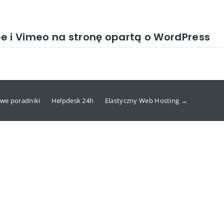
e i Vimeo na stronę opartą o WordPress
we poradniki
Helpdesk 24h
Elastyczny Web Hosting →