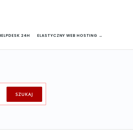
HELPDESK 24H
ELASTYCZNY WEB HOSTING →