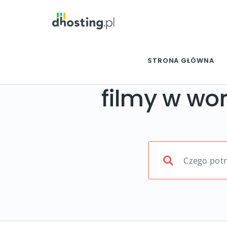
STRONA GŁÓWNA
filmy w wo