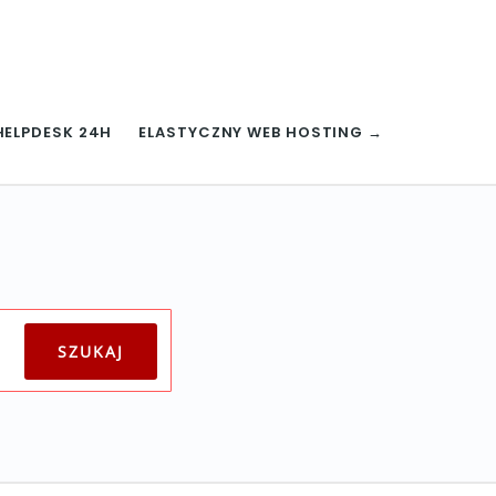
HELPDESK 24H
ELASTYCZNY WEB HOSTING →