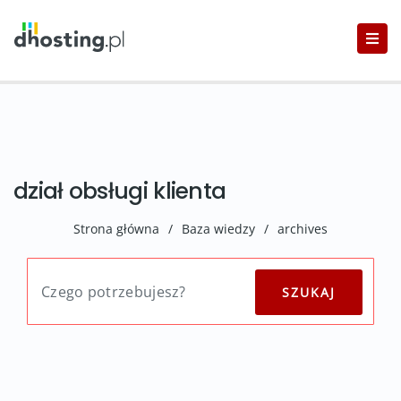
dział obsługi klienta
Strona główna
/
Baza wiedzy
/
archives