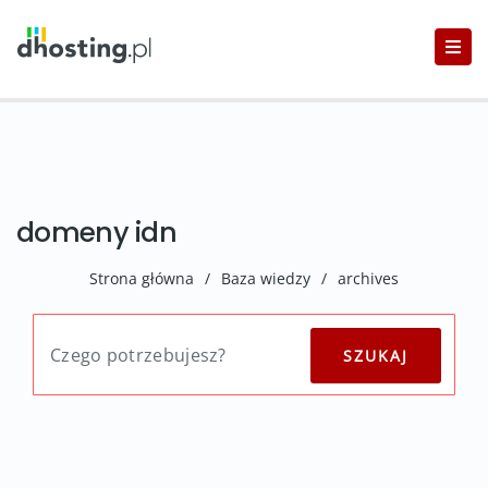
domeny idn
Strona główna
/
Baza wiedzy
/
archives