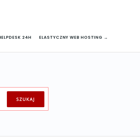
HELPDESK 24H
ELASTYCZNY WEB HOSTING →