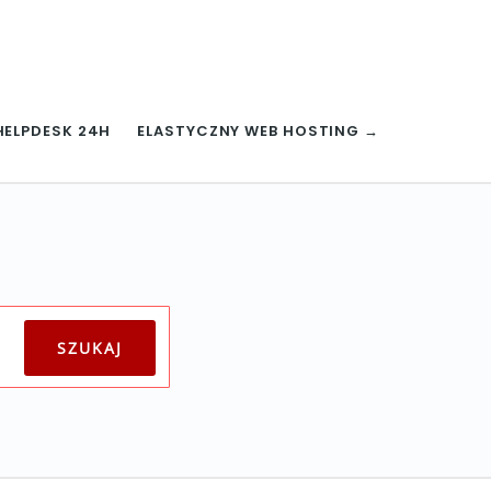
HELPDESK 24H
ELASTYCZNY WEB HOSTING →