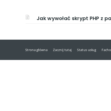
Jak wywołać skrypt PHP z 
Strona główna
Zacznij tutaj
Status usług
Facho