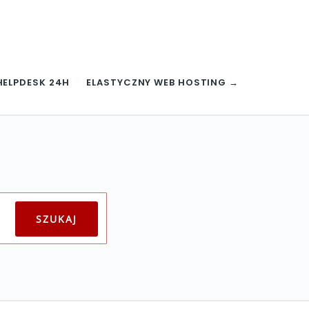
HELPDESK 24H
ELASTYCZNY WEB HOSTING →