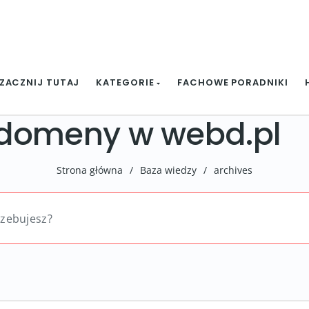
ZACZNIJ TUTAJ
KATEGORIE
FACHOWE PORADNIKI
 domeny w webd.pl
Strona główna
/
Baza wiedzy
/
archives