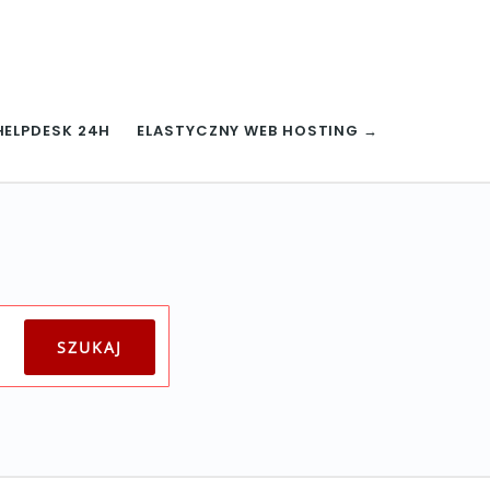
HELPDESK 24H
ELASTYCZNY WEB HOSTING →