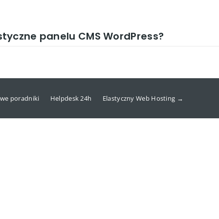
styczne panelu CMS WordPress?
we poradniki
Helpdesk 24h
Elastyczny Web Hosting →