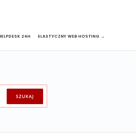
HELPDESK 24H
ELASTYCZNY WEB HOSTING →