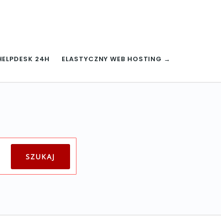
HELPDESK 24H
ELASTYCZNY WEB HOSTING →