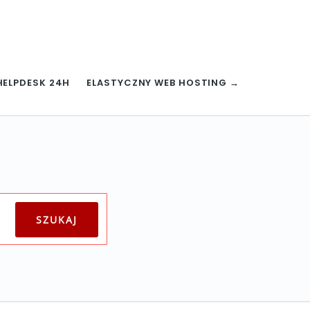
HELPDESK 24H
ELASTYCZNY WEB HOSTING →