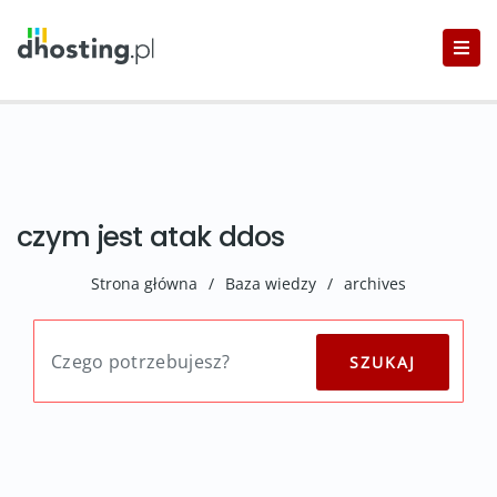
czym jest atak ddos
Strona główna
/
Baza wiedzy
/
archives