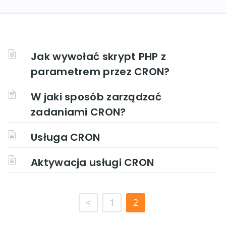
Jak wywołać skrypt PHP z
parametrem przez CRON?
W jaki sposób zarządzać
zadaniami CRON?
Usługa CRON
Aktywacja usługi CRON
<
1
2