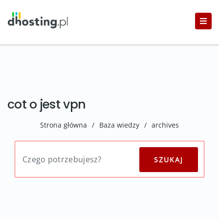
cot o jest vpn
Strona główna
/
Baza wiedzy
/
archives