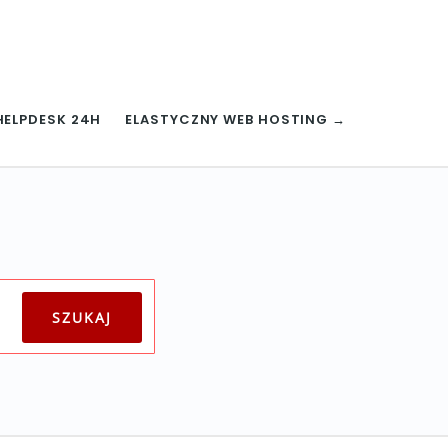
HELPDESK 24H
ELASTYCZNY WEB HOSTING →