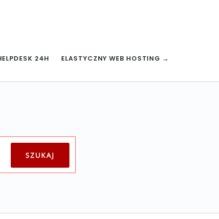
HELPDESK 24H
ELASTYCZNY WEB HOSTING →